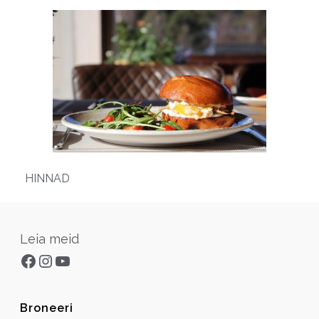
HINNAD
Leia meid
Facebook
Instagram
YouTube
Broneeri